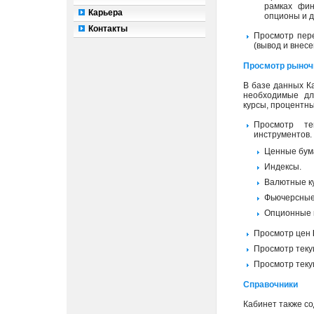
рамках фин
Карьера
опционы и 
Контакты
Просмотр пер
(вывод и внесе
Просмотр рыноч
В базе данных К
необходимые дл
курсы, процентны
Просмотр т
инструментов.
Ценные бума
Индексы.
Валютные к
Фьючерсные
Опционные 
Просмотр цен
Просмотр теку
Просмотр теку
Справочники
Кабинет также со