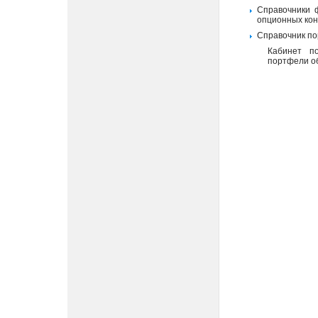
Справочники 
опционных кон
Справочник п
Кабинет п
портфели о