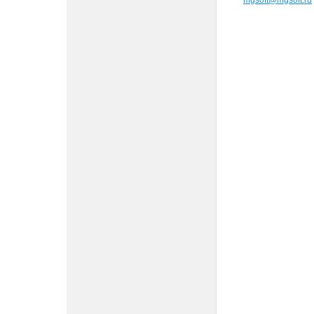
mgsoft@mgsoft.ru