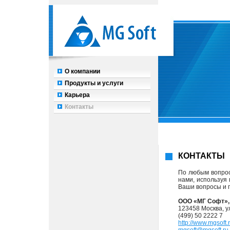
О компании
Продукты и услуги
Карьера
Контакты
КОНТАКТЫ
По любым вопрос
нами, используя
Ваши вопросы и 
ООО «МГ Софт»,
123458 Москва, у
(499) 50 2222 7
http://www.mgsoft.