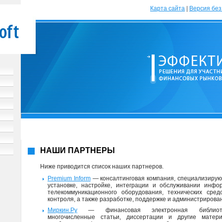
Карта сайта
|
Версия без
НАШИ ПАРТНЕРЫ
Ниже приводится список наших партнеров.
Premium Inform
— консалтинговая компания, специализирую
установке, настройке, интеграции и обслуживании инфо
телекоммуникационного оборудования, технических сред
контроля, а также разработке, поддержке и администрирова
Миркин.Ру
— финансовая электронная библиоте
многочисленные статьи, диссертации и другие матер