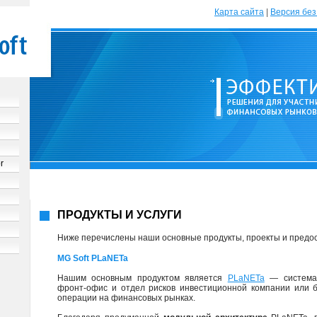
Карта сайта
|
Версия без
r
ПРОДУКТЫ И УСЛУГИ
Ниже перечислены наши основные продукты, проекты и предос
MG Soft PLaNETa
Нашим основным продуктом является
PLaNETa
— система,
фронт-офис и отдел рисков инвестиционной компании или 
операции на финансовых рынках.