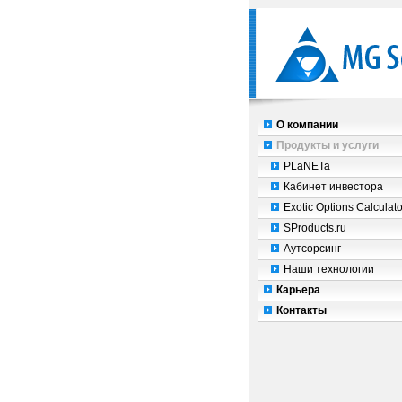
О компании
Продукты и услуги
PLaNETa
Кабинет инвестора
Exotic Options Calculato
SProducts.ru
Аутсорсинг
Наши технологии
Карьера
Контакты