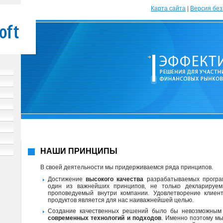
Карта сайта
|
Версия без
НАШИ ПРИНЦИПЫ
В своей деятельности мы придерживаемся ряда принципов.
Достижение
высокого качества
разрабатываемых програ
один из важнейших принципов, не только декларируем
проповедуемый внутри компании. Удовлетворение клиен
продуктов является для нас наиважнейшей целью.
Создание качественных решений было бы невозможным 
современных технологий и подходов
. Именно поэтому м