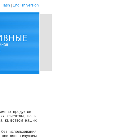
 Flash
|
English version
ммных продуктов —
ых клиентам, но и
та качеством наших
без использования
ы постоянно изучаем