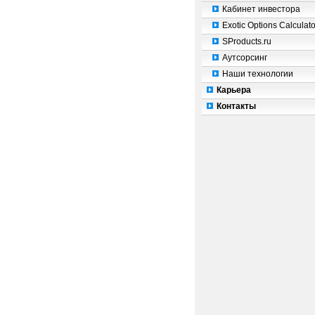
Кабинет инвестора
Exotic Options Calculato
SProducts.ru
Аутсорсинг
Наши технологии
Карьера
Контакты