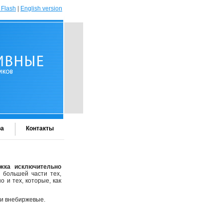
 Flash
|
English version
ра
Контакты
жка исключительно
большей части тех,
 и тех, которые, как
 и внебиржевые.