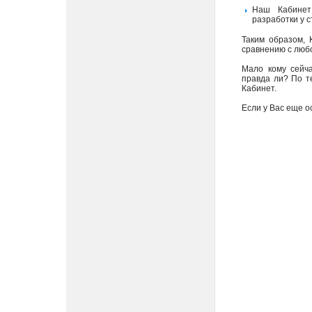
Наш Кабин
разработки у 
Таким образом, 
сравнению с любо
Мало кому сейча
правда ли? По т
Кабинет.
Если у Вас еще 