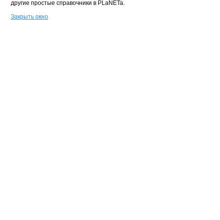
другие простые справочники в PLaNETa.
Закрыть окно